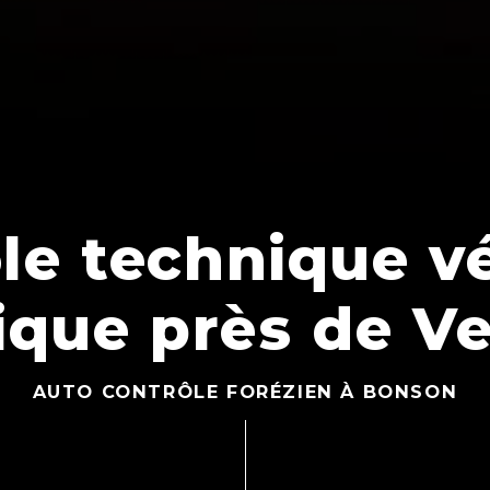
le technique v
rique près de V
AUTO CONTRÔLE FORÉZIEN À BONSON