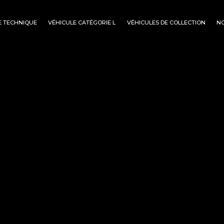
 TECHNIQUE
VÉHICULE CATÉGORIE L
VÉHICULES DE COLLECTION
NO