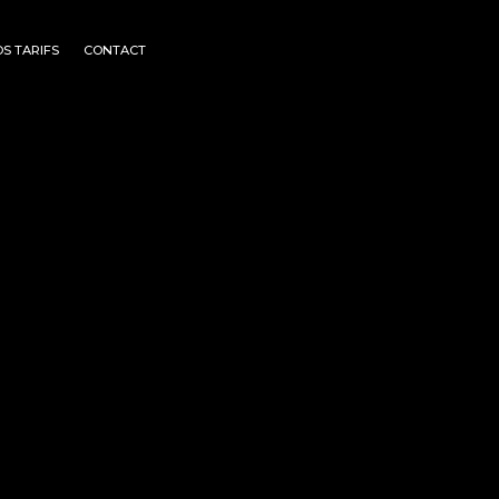
S TARIFS
CONTACT