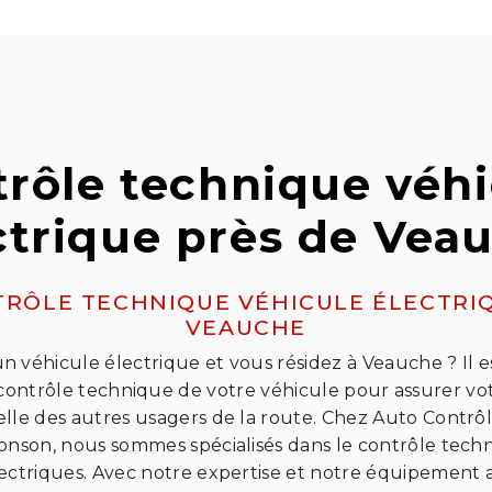
trôle technique véhi
ctrique près de Vea
RÔLE TECHNIQUE VÉHICULE ÉLECTRI
VEAUCHE
n véhicule électrique et vous résidez à Veauche ? Il 
contrôle technique de votre véhicule pour assurer vot
celle des autres usagers de la route. Chez Auto Contrôl
Bonson, nous sommes spécialisés dans le contrôle tech
lectriques. Avec notre expertise et notre équipement 