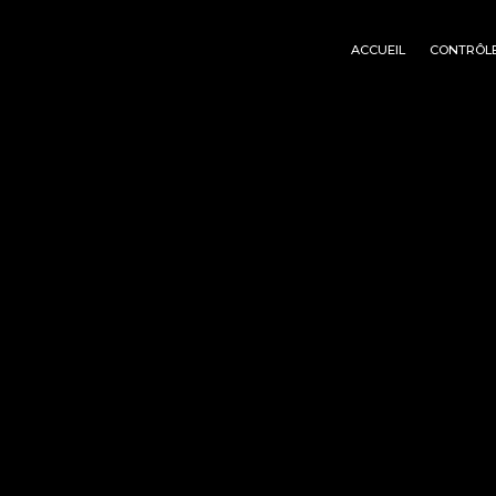
Panneau de gestion des cookies
ACCUEIL
CONTRÔLE