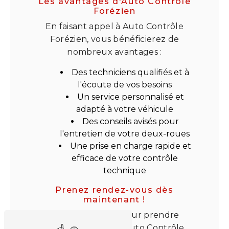
Les avantages d'Auto Contrôle
Forézien
En faisant appel à Auto Contrôle
Forézien, vous bénéficierez de
nombreux avantages :
Des techniciens qualifiés et à
l'écoute de vos besoins
Un service personnalisé et
adapté à votre véhicule
Des conseils avisés pour
l'entretien de votre deux-roues
Une prise en charge rapide et
efficace de votre contrôle
technique
Prenez rendez-vous dès
maintenant !
N'attendez plus pour prendre
rendez-vous chez Auto Contrôle