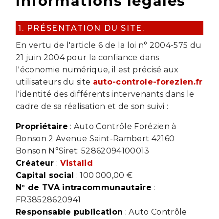
Informations légales
1. PRÉSENTATION DU SITE.
En vertu de l'article 6 de la loi n° 2004-575 du
21 juin 2004 pour la confiance dans
l'économie numérique, il est précisé aux
utilisateurs du site
auto-controle-forezien.fr
l'identité des différents intervenants dans le
cadre de sa réalisation et de son suivi :
Propriétaire
: Auto Contrôle Forézien à
Bonson 2 Avenue Saint-Rambert 42160
Bonson N°Siret: 52862094100013
Créateur
:
Vistalid
Capital social
: 100 000,00 €
N° de TVA intracommunautaire
:
FR38528620941
Responsable publication
: Auto Contrôle