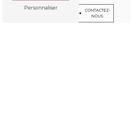
Personnaliser
EN
CONTACTEZ-
SAVOIR
NOUS
PLUS