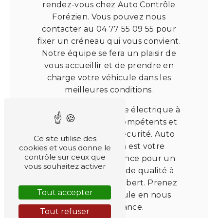
rendez-vous chez Auto Contrôle
Forézien. Vous pouvez nous
contacter au 04 77 55 09 55 pour
fixer un créneau qui vous convient.
Notre équipe se fera un plaisir de
vous accueillir et de prendre en
charge votre véhicule dans les
meilleures conditions.
Confiez votre véhicule électrique à
des professionnels compétents et
soucieux de votre sécurité. Auto
Ce site utilise des
Contrôle Forézien est votre
cookies et vous donne le
contrôle sur ceux que
partenaire de confiance pour un
vous souhaitez activer
contrôle technique de qualité à
Saint-Just-Saint-Rambert. Prenez
Tout accepter
soin de votre véhicule en nous
faisant confiance.
Tout refuser